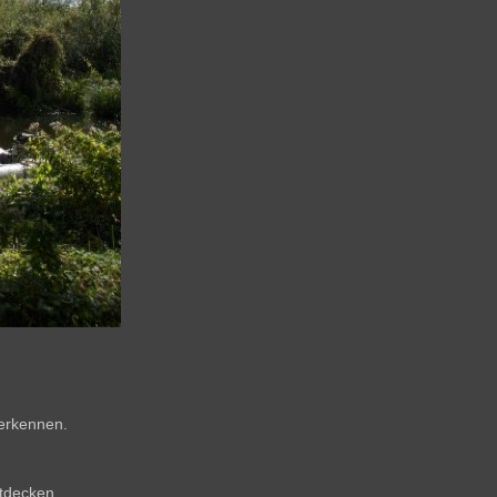
 erkennen.
tdecken.