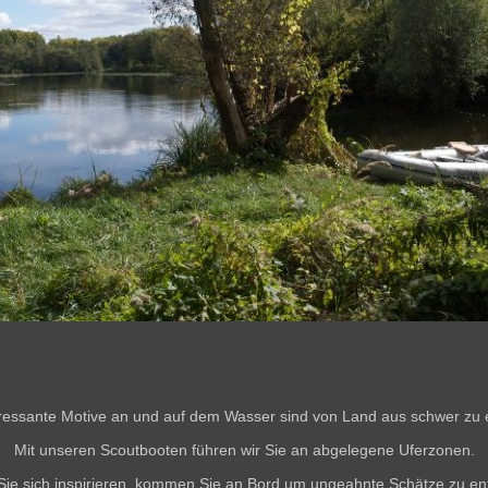
eressante Motive an und auf dem Wasser sind von Land aus schwer zu
Mit unseren Scoutbooten führen wir Sie an abgelegene Uferzonen.
Sie sich inspirieren, kommen Sie an Bord um ungeahnte Schätze zu en