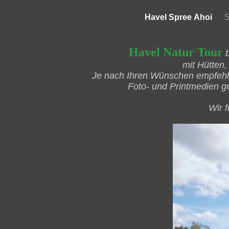
Havel Spree Ahoi
S
Havel Natur Tour
mit Hütten,
Je nach Ihren Wünschen empfehle
Foto- und Printmedien g
Wir 