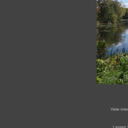
Viele int
Lassen 