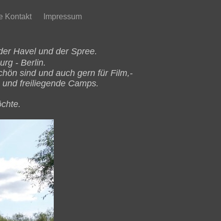
e Kontakt
Impressum
 der Havel und der Spree.
rg - Berlin.
ön sind und auch gern für Film,-
e und freiliegende Camps.
chte.